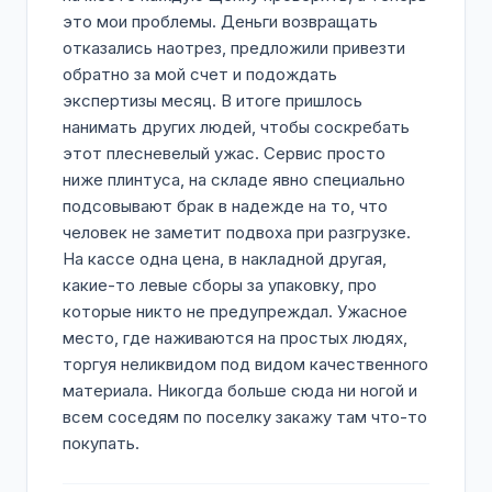
это мои проблемы. Деньги возвращать
отказались наотрез, предложили привезти
обратно за мой счет и подождать
экспертизы месяц. В итоге пришлось
нанимать других людей, чтобы соскребать
этот плесневелый ужас. Сервис просто
ниже плинтуса, на складе явно специально
подсовывают брак в надежде на то, что
человек не заметит подвоха при разгрузке.
На кассе одна цена, в накладной другая,
какие-то левые сборы за упаковку, про
которые никто не предупреждал. Ужасное
место, где наживаются на простых людях,
торгуя неликвидом под видом качественного
материала. Никогда больше сюда ни ногой и
всем соседям по поселку закажу там что-то
покупать.