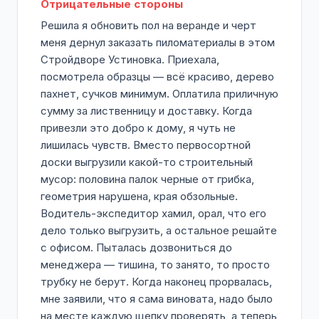
Отрицательные стороны
Решила я обновить пол на веранде и черт
меня дернул заказать пиломатериалы в этом
Стройдворе Устиновка. Приехала,
посмотрела образцы — всё красиво, дерево
пахнет, сучков минимум. Оплатила приличную
сумму за лиственницу и доставку. Когда
привезли это добро к дому, я чуть не
лишилась чувств. Вместо первосортной
доски выгрузили какой-то строительный
мусор: половина палок черные от грибка,
геометрия нарушена, края обзольные.
Водитель-экспедитор хамил, орал, что его
дело только выгрузить, а остальное решайте
с офисом. Пыталась дозвониться до
менеджера — тишина, то занято, то просто
трубку не берут. Когда наконец прорвалась,
мне заявили, что я сама виновата, надо было
на месте каждую щепку проверять, а теперь