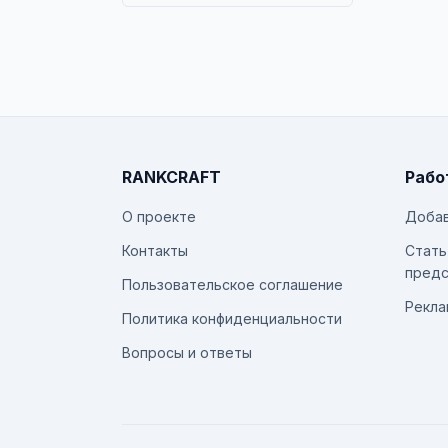
RANKCRAFT
Рабо
О проекте
Добав
Контакты
Стать
предс
Пользовательское соглашение
Рекла
Политика конфиденциальности
Вопросы и ответы