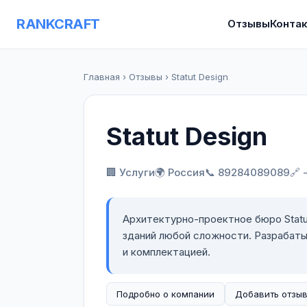
RANKCRAFT
Отзывы
Конта
Главная
›
Отзывы
›
Statut Design
Statut Design
🏢 Услуги
🌍 Россия
📞 89284089089
🔗 
Архитектурно-проектное бюро Statu
зданий любой сложности. Разрабат
и комплектацией.
Подробно о компании
Добавить отзы