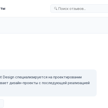
кты
-
t Design специализируется на проектировании
ывает дизайн-проекты с последующей реализацией
в