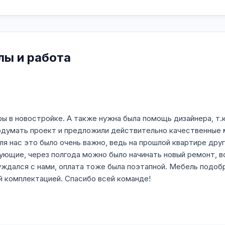
лы и работа
ы в новостройке. А также нужна была помощь дизайнера, т.
одумать проект и предложили действительно качественные 
Для нас это было очень важно, ведь на прошлой квартире дру
ющие, через полгода можно было начинать новый ремонт, в
ждался с нами, оплата тоже была поэтапной. Мебель подобр
й комплектацией. Спасибо всей команде!