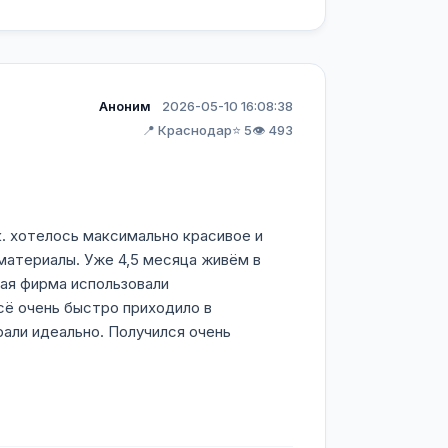
Аноним
2026-05-10 16:08:38
📍 Краснодар
⭐ 5
👁️ 493
к. хотелось максимально красивое и
материалы. Уже 4,5 месяца живём в
гая фирма использовали
сё очень быстро приходило в
али идеально. Получился очень