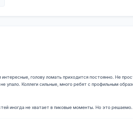
в
чи интересные, голову ломать приходится постоянно. Не прос
 не упало. Коллеги сильные, много ребят с профильным образ
тей иногда не хватает в пиковые моменты. Но это решаемо.