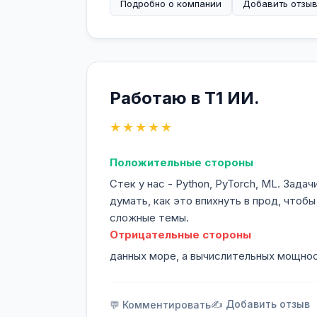
Подробно о компании
Добавить отзы
Работаю в Т1 ИИ.
★★★★★
Положительные стороны
Стек у нас - Python, PyTorch, ML. Зада
думать, как это впихнуть в прод, чтобы
сложные темы.
Отрицательные стороны
данных море, а вычислительных мощнос
✍️ Добавить отзыв
💬 Комментировать