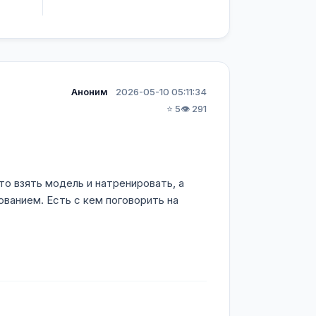
Аноним
2026-05-10 05:11:34
⭐ 5
👁️ 291
то взять модель и натренировать, а
ованием. Есть с кем поговорить на