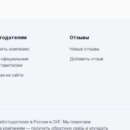
тодателям
Отзывы
ить компанию
Новые отзывы
 официальным
Добавить отзыв
тавителем
ма на сайте
аботодателях в России и СНГ. Мы помогаем
а компаниям — получать обратную связь и улучшать