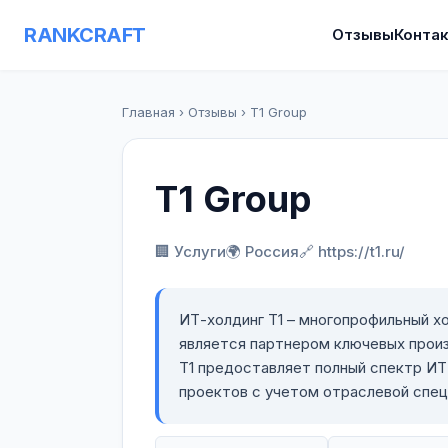
RANKCRAFT
Отзывы
Конта
Главная
›
Отзывы
›
T1 Group
T1 Group
🏢 Услуги
🌍 Россия
🔗 https://t1.ru/
ИТ-холдинг Т1 – многопрофильный хо
является партнером ключевых произ
Т1 предоставляет полный спектр ИТ
проектов с учетом отраслевой спец