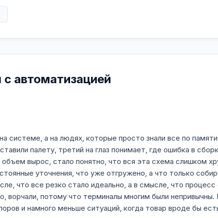
в
м с автоматизацией
на системе, а на людях, которые просто знали все по памяти
еставили палету, третий на глаз понимает, где ошибка в сбо
 объем вырос, стало понятно, что вся эта схема слишком х
тоянные уточнения, что уже отгружено, а что только собир
сле, что все резко стало идеально, а в смысле, что процесс
о, ворчали, потому что терминалы многим были непривычны. 
поров и намного меньше ситуаций, когда товар вроде бы есть