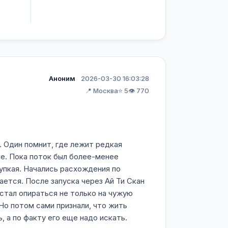
Аноним
2026-03-30 16:03:28
📍 Москва
⭐ 5
👁️ 770
. Один помнит, где лежит редкая
рке. Пока поток был более-менее
рупкая. Начались расхождения по
ается. После запуска через Ай Ти Скан
 стал опираться не только на чужую
Но потом сами признали, что жить
, а по факту его еще надо искать.