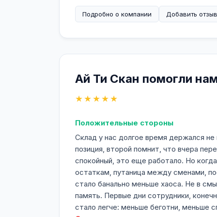
Подробно о компании
Добавить отзы
Ай Ти Скан помогли на
★★★★★
Положительные стороны
Склад у нас долгое время держался не 
позиция, второй помнит, что вчера пер
спокойный, это еще работало. Но когда
остаткам, путаница между сменами, пос
стало банально меньше хаоса. Не в смы
память. Первые дни сотрудники, конечн
стало легче: меньше беготни, меньше с