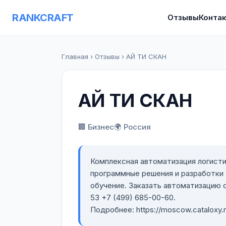
RANKCRAFT
Отзывы
Конта
Главная
›
Отзывы
›
АЙ ТИ СКАН
АЙ ТИ СКАН
🏢 Бизнес
🌍 Россия
Комплексная автоматизация логисти
программные решения и разработки
обучение. Заказать автоматизацию с
53 +7 (499) 685-00-60.
Подробнее: https://moscow.cataloxy.r