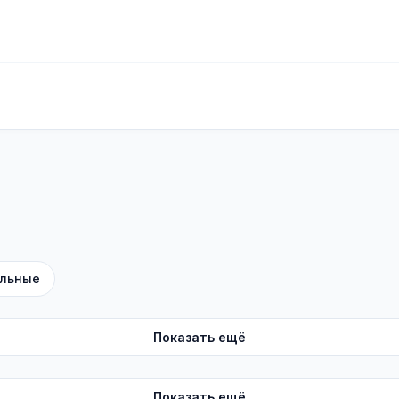
льные
Показать ещё
Показать ещё