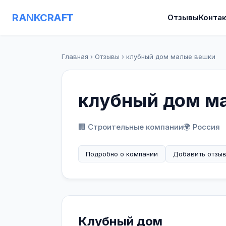
RANKCRAFT
Отзывы
Конта
Главная
›
Отзывы
›
клубный дом малые вешки
клубный дом м
🏢 Строительные компании
🌍 Россия
Подробно о компании
Добавить отзы
Клубный дом