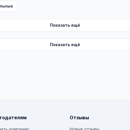
льные
Показать ещё
Показать ещё
тодателям
Отзывы
ить компанию
Новые отзывы