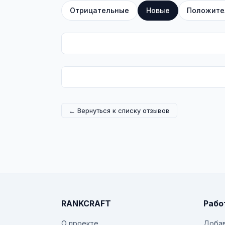
Отрицательные
Новые
Положите
← Вернуться к списку отзывов
RANKCRAFT
Рабо
О проекте
Добав