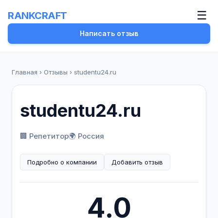
☰
RANKCRAFT
Написать отзыв
Главная
›
Отзывы
›
studentu24.ru
studentu24.ru
🏢 Репетитор
🌍 Россия
Подробно о компании
Добавить отзыв
4.0