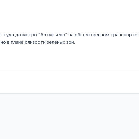
оттуда до метро “Алтуфьево” на общественном транспорте в 
о в плане близости зеленых зон.