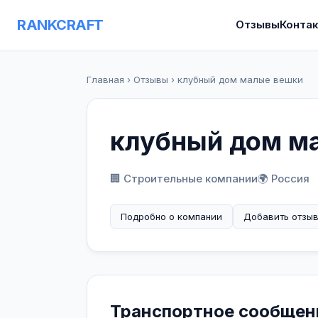
RANKCRAFT
Отзывы
Конта
Главная
›
Отзывы
›
клубный дом малые вешки
клубный дом м
🏢 Строительные компании
🌍 Россия
Подробно о компании
Добавить отзы
Транспортное сообщен