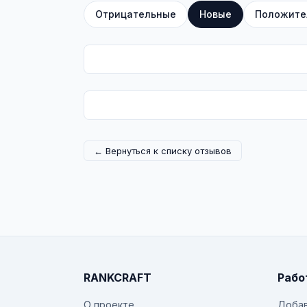
Отрицательные
Новые
Положите
← Вернуться к списку отзывов
RANKCRAFT
Рабо
О проекте
Добав