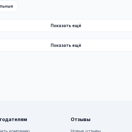
льные
Показать ещё
Показать ещё
тодателям
Отзывы
ить компанию
Новые отзывы