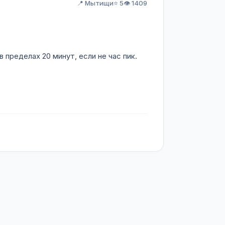
📍 Мытищи
⭐ 5
👁️ 1409
пределах 20 минут, если не час пик.