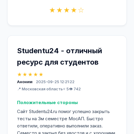
★★★★☆
Studentu24 - отличный
ресурс для студентов
★★★★★
Аноним
2025-09-25 12:21:22
📍 Московская область
⭐ 5
👁️ 742
Положительные стороны
Сайт Studentu24.ru помог успешно закрыть
тесты на 3м семестре МосАП. Быстро
ответили, оперативно выполнили заказ.
Семестр я закрыл без хвостов и с хорошими