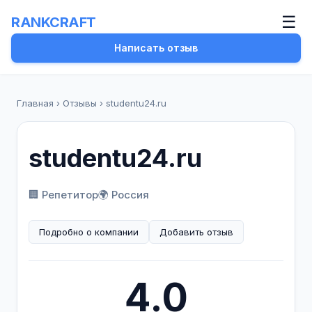
☰
RANKCRAFT
Написать отзыв
Главная
›
Отзывы
›
studentu24.ru
studentu24.ru
🏢 Репетитор
🌍 Россия
Подробно о компании
Добавить отзыв
4.0