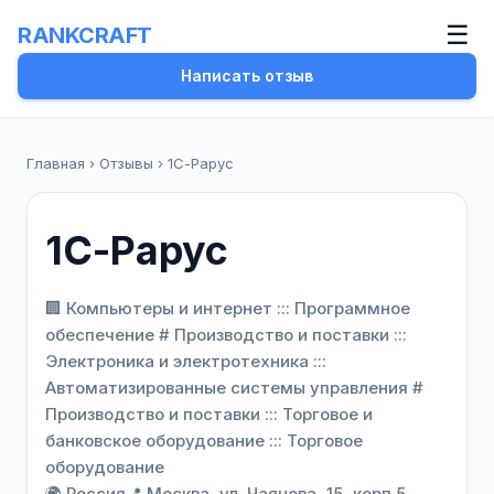
☰
RANKCRAFT
Написать отзыв
Главная
›
Отзывы
›
1С-Рарус
1С-Рарус
🏢 Компьютеры и интернет ::: Программное
обеспечение # Производство и поставки :::
Электроника и электротехника :::
Автоматизированные системы управления #
Производство и поставки ::: Торговое и
банковское оборудование ::: Торговое
оборудование
🌍 Россия
📍 Москва, ул. Чаянова, 15, корп.5