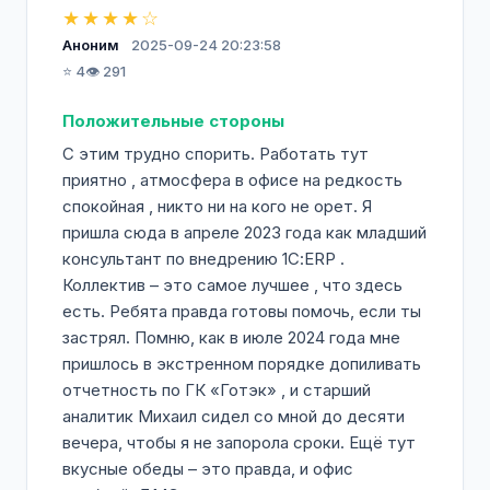
★★★★☆
Аноним
2025-09-24 20:23:58
⭐ 4
👁️ 291
Положительные стороны
С этим трудно спорить. Работать тут
приятно , атмосфера в офисе на редкость
спокойная , никто ни на кого не орет. Я
пришла сюда в апреле 2023 года как младший
консультант по внедрению 1С:ERP .
Коллектив – это самое лучшее , что здесь
есть. Ребята правда готовы помочь, если ты
застрял. Помню, как в июле 2024 года мне
пришлось в экстренном порядке допиливать
отчетность по ГК «Готэк» , и старший
аналитик Михаил сидел со мной до десяти
вечера, чтобы я не запорола сроки. Ещё тут
вкусные обеды – это правда, и офис