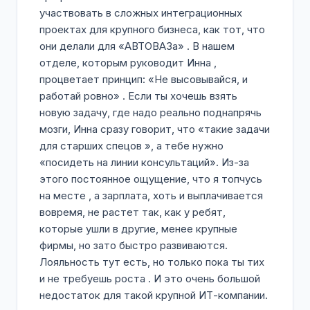
участвовать в сложных интеграционных
проектах для крупного бизнеса, как тот, что
они делали для «АВТОВАЗа» . В нашем
отделе, которым руководит Инна ,
процветает принцип: «Не высовывайся, и
работай ровно» . Если ты хочешь взять
новую задачу, где надо реально поднапрячь
мозги, Инна сразу говорит, что «такие задачи
для старших спецов », а тебе нужно
«посидеть на линии консультаций». Из-за
этого постоянное ощущение, что я топчусь
на месте , а зарплата, хоть и выплачивается
вовремя, не растет так, как у ребят,
которые ушли в другие, менее крупные
фирмы, но зато быстро развиваются.
Лояльность тут есть, но только пока ты тих
и не требуешь роста . И это очень большой
недостаток для такой крупной ИТ-компании.