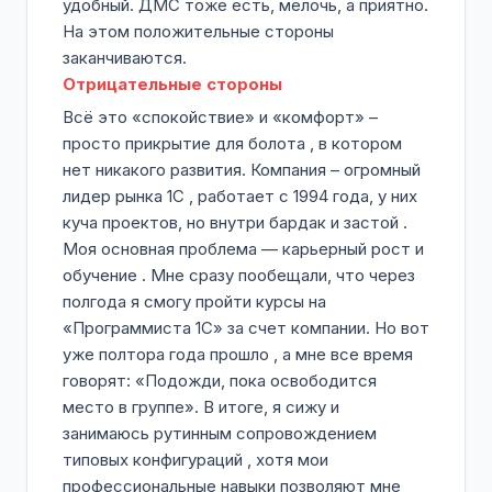
удобный. ДМС тоже есть, мелочь, а приятно.
На этом положительные стороны
заканчиваются.
Отрицательные стороны
Всё это «спокойствие» и «комфорт» –
просто прикрытие для болота , в котором
нет никакого развития. Компания – огромный
лидер рынка 1С , работает с 1994 года, у них
куча проектов, но внутри бардак и застой .
Моя основная проблема — карьерный рост и
обучение . Мне сразу пообещали, что через
полгода я смогу пройти курсы на
«Программиста 1С» за счет компании. Но вот
уже полтора года прошло , а мне все время
говорят: «Подожди, пока освободится
место в группе». В итоге, я сижу и
занимаюсь рутинным сопровождением
типовых конфигураций , хотя мои
профессиональные навыки позволяют мне