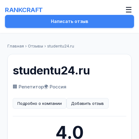
☰
RANKCRAFT
Написать отзыв
Главная
›
Отзывы
›
studentu24.ru
studentu24.ru
🏢 Репетитор
🌍 Россия
Подробно о компании
Добавить отзыв
4.0