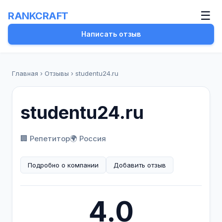
☰
RANKCRAFT
Написать отзыв
Главная
›
Отзывы
›
studentu24.ru
studentu24.ru
🏢 Репетитор
🌍 Россия
Подробно о компании
Добавить отзыв
4.0