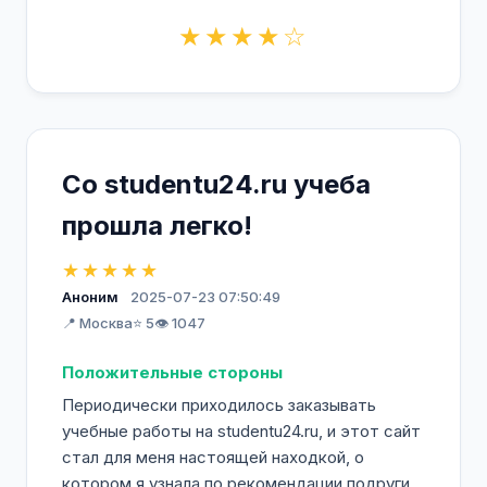
★★★★☆
Со studentu24.ru учеба
прошла легко!
★★★★★
Аноним
2025-07-23 07:50:49
📍 Москва
⭐ 5
👁️ 1047
Положительные стороны
Периодически приходилось заказывать
учебные работы на studentu24.ru, и этот сайт
стал для меня настоящей находкой, о
котором я узнала по рекомендации подруги.