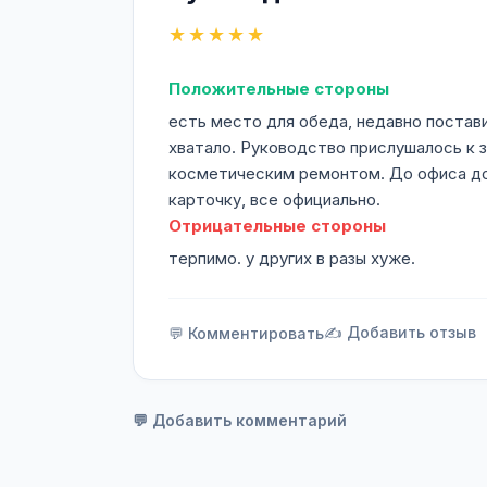
★★★★★
Положительные стороны
есть место для обеда, недавно постави
хватало. Руководство прислушалось к з
косметическим ремонтом. До офиса доб
карточку, все официально.
Отрицательные стороны
терпимо. у других в разы хуже.
✍️ Добавить отзыв
💬 Комментировать
💬 Добавить комментарий