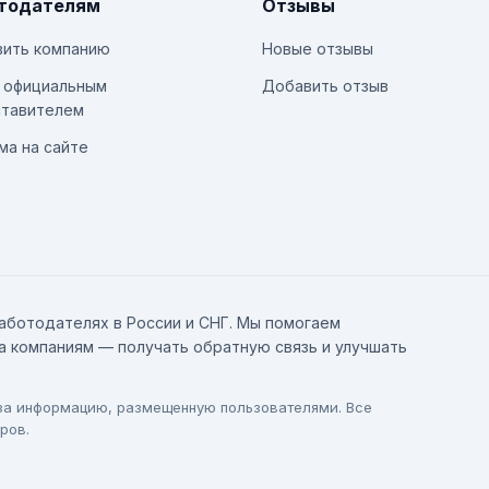
тодателям
Отзывы
ить компанию
Новые отзывы
 официальным
Добавить отзыв
тавителем
ма на сайте
аботодателях в России и СНГ. Мы помогаем
а компаниям — получать обратную связь и улучшать
 за информацию, размещенную пользователями. Все
ров.