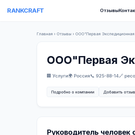
RANKCRAFT
Отзывы
Конта
Главная
›
Отзывы
›
ООО"Первая Экспедиционная
ООО"Первая Эк
🏢 Услуги
🌍 Россия
📞 925-88-14
🔗 pec
Подробно о компании
Добавить отзы
Руководитель человек 