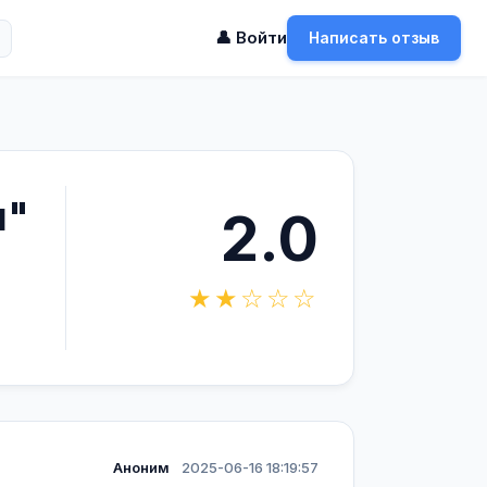
👤 Войти
Написать отзыв
я"
2.0
★★☆☆☆
Аноним
2025-06-16 18:19:57