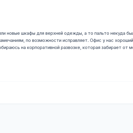
ли новые шкафы для верхней одежды, а то пальто некуда был
амечаниям, по возможности исправляет. Офис у нас хороший
ираюсь на корпоративной развозке, которая забирает от ме