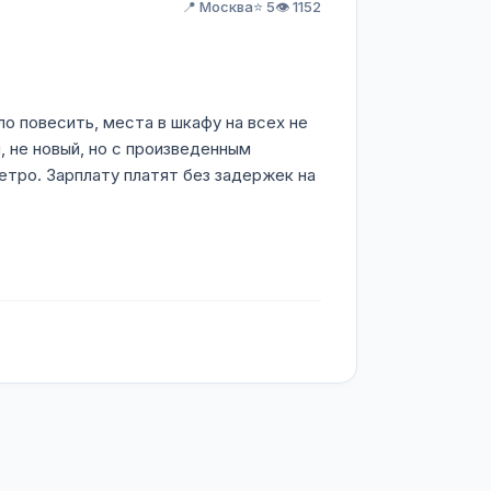
📍 Москва
⭐ 5
👁️ 1152
о повесить, места в шкафу на всех не
, не новый, но с произведенным
тро. Зарплату платят без задержек на