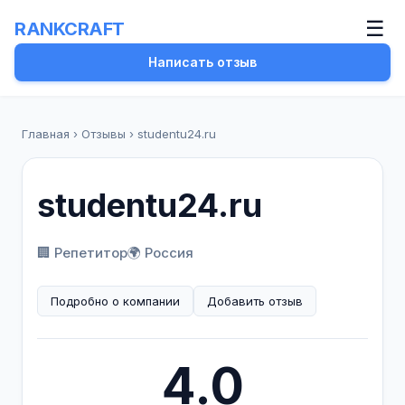
☰
RANKCRAFT
Написать отзыв
Главная
›
Отзывы
›
studentu24.ru
studentu24.ru
🏢 Репетитор
🌍 Россия
Подробно о компании
Добавить отзыв
4.0