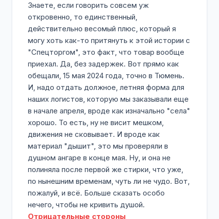
Знаете, если говорить совсем уж
откровенно, то единственный,
действительно весомый плюс, который я
могу хоть как-то притянуть к этой истории с
"Спецторгом", это факт, что товар вообще
приехал. Да, без задержек. Вот прямо как
обещали, 15 мая 2024 года, точно в Тюмень.
И, надо отдать должное, летняя форма для
наших логистов, которую мы заказывали еще
в начале апреля, вроде как изначально "села"
хорошо. То есть, ну не висит мешком,
движения не сковывает. И вроде как
материал "дышит", это мы проверяли в
душном ангаре в конце мая. Ну, и она не
полиняла после первой же стирки, что уже,
по нынешним временам, чуть ли не чудо. Вот,
пожалуй, и всё. Больше сказать особо
нечего, чтобы не кривить душой.
Отрицательные стороны