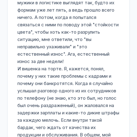
мужики в логистике выглядят так, будто их
формам уже лет пять, а ведь прошло всего
ничего. А потом, когда я попытался
связаться с ними по поводу этой "стойкости
цвета", чтобы хоть как-то разрулить
ситуацию, мне ответили, что "вы
неправильно ухаживали" и "это
естественный износ". Ага, естественный
износ за две недели!
И вишенка на торте. Я, кажется, понял,
почему у них такие проблемы с кадрами и
почему они банкротятся. Когда я случайно
услышал разговор одного из их сотрудников
по телефону (не знаю, кто это был, но голос
был очень раздраженный), он жаловался на
задержки зарплаты и какие-то дикие штрафы
за каждую мелочь. Если внутри такой
бардак, чего ждать от качества их
продукции и обслуживания. В общем, мой