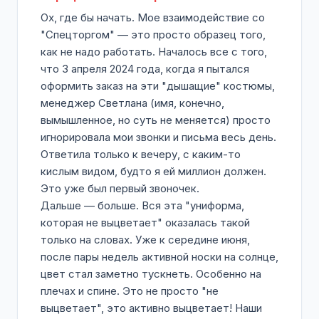
Ох, где бы начать. Мое взаимодействие со
"Спецторгом" — это просто образец того,
как не надо работать. Началось все с того,
что 3 апреля 2024 года, когда я пытался
оформить заказ на эти "дышащие" костюмы,
менеджер Светлана (имя, конечно,
вымышленное, но суть не меняется) просто
игнорировала мои звонки и письма весь день.
Ответила только к вечеру, с каким-то
кислым видом, будто я ей миллион должен.
Это уже был первый звоночек.
Дальше — больше. Вся эта "униформа,
которая не выцветает" оказалась такой
только на словах. Уже к середине июня,
после пары недель активной носки на солнце,
цвет стал заметно тускнеть. Особенно на
плечах и спине. Это не просто "не
выцветает", это активно выцветает! Наши