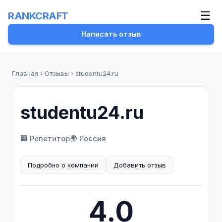
☰
RANKCRAFT
Написать отзыв
Главная
›
Отзывы
›
studentu24.ru
studentu24.ru
🏢 Репетитор
🌍 Россия
Подробно о компании
Добавить отзыв
4.0