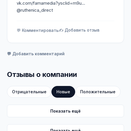
vk.com/famamedia?ysclid=m9u…
@ruthenica_direct
✍️ Добавить отзыв
💬 Комментировать
💬 Добавить комментарий
Отзывы о компании
Отрицательные
Новые
Положительные
Показать ещё
Показать ещё