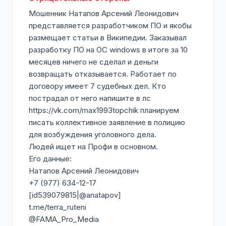
Мошенник Натапов Арсений Леонидович
представляется разработчиком ПО и якобы
размещает статьи в Википедии. Заказывал
разработку ПО на ОС windows в итоге за 10
месяцев ничего не сделал и деньги
возвращать отказывается. Работает по
договору имеет 7 судебных дел. Кто
пострадал от него напишите в лс
https://vk.com/max1993topchik планируем
писать коллективное заявление в полицию
для возбуждения уголовного дела.
Людей ищет на Профи в основном.
Его данные:
Натапов Арсений Леонидович
+7 (977) 634-12-17
[id539079815|@anatapov]
t.me/terra_ruteni
@FAMA_Pro_Media