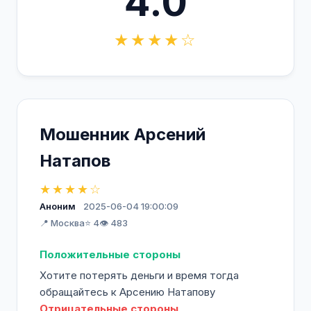
4.0
★★★★☆
Мошенник Арсений
Натапов
★★★★☆
Аноним
2025-06-04 19:00:09
📍 Москва
⭐ 4
👁️ 483
Положительные стороны
Хотите потерять деньги и время тогда
обращайтесь к Арсению Натапову
Отрицательные стороны