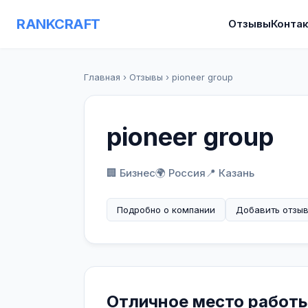
RANKCRAFT
Отзывы
Конта
Главная
›
Отзывы
›
pioneer group
pioneer group
🏢 Бизнес
🌍 Россия
📍 Казань
Подробно о компании
Добавить отзы
Отличное место работ