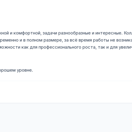
ной и комфортной, задачи разнообразные и интересные. Ко
ременно и в полном размере, за всё время работы не возника
ожности как для профессионального роста, так и для увелич
хорошем уровне.