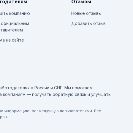
тодателям
Отзывы
ить компанию
Новые отзывы
 официальным
Добавить отзыв
тавителем
ма на сайте
аботодателях в России и СНГ. Мы помогаем
а компаниям — получать обратную связь и улучшать
 за информацию, размещенную пользователями. Все
ров.