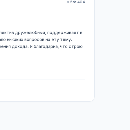
⭐ 5
👁️ 404
ллектив дружелюбный, поддерживает в
ло никаких вопросов на эту тему.
ения дохода. Я благодарна, что строю