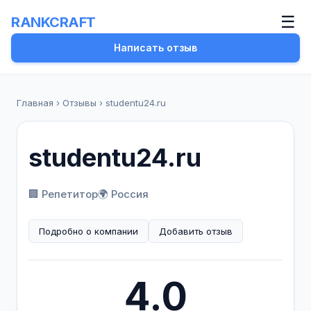
☰
RANKCRAFT
Написать отзыв
Главная
›
Отзывы
›
studentu24.ru
studentu24.ru
🏢 Репетитор
🌍 Россия
Подробно о компании
Добавить отзыв
4.0