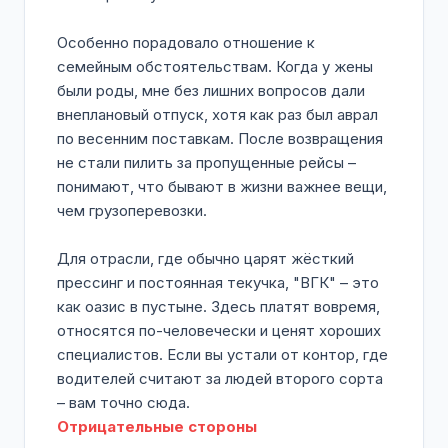
Особенно порадовало отношение к
семейным обстоятельствам. Когда у жены
были роды, мне без лишних вопросов дали
внеплановый отпуск, хотя как раз был аврал
по весенним поставкам. После возвращения
не стали пилить за пропущенные рейсы –
понимают, что бывают в жизни важнее вещи,
чем грузоперевозки.
Для отрасли, где обычно царят жёсткий
прессинг и постоянная текучка, "ВГК" – это
как оазис в пустыне. Здесь платят вовремя,
относятся по-человечески и ценят хороших
специалистов. Если вы устали от контор, где
водителей считают за людей второго сорта
– вам точно сюда.
Отрицательные стороны