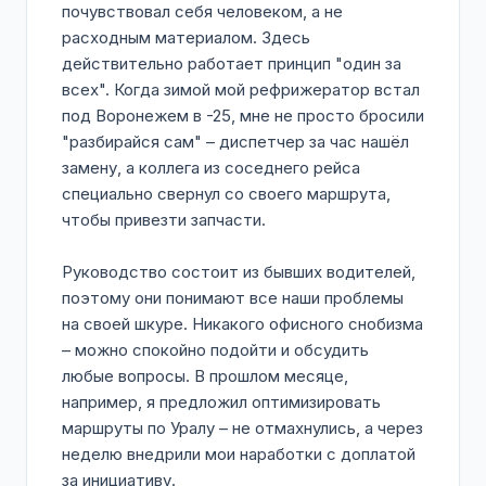
почувствовал себя человеком, а не
расходным материалом. Здесь
действительно работает принцип "один за
всех". Когда зимой мой рефрижератор встал
под Воронежем в -25, мне не просто бросили
"разбирайся сам" – диспетчер за час нашёл
замену, а коллега из соседнего рейса
специально свернул со своего маршрута,
чтобы привезти запчасти.
Руководство состоит из бывших водителей,
поэтому они понимают все наши проблемы
на своей шкуре. Никакого офисного снобизма
– можно спокойно подойти и обсудить
любые вопросы. В прошлом месяце,
например, я предложил оптимизировать
маршруты по Уралу – не отмахнулись, а через
неделю внедрили мои наработки с доплатой
за инициативу.