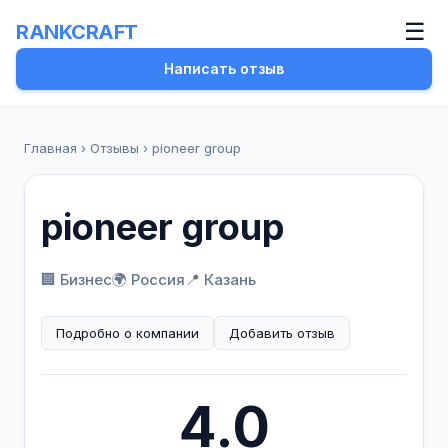
☰
RANKCRAFT
Написать отзыв
Главная
›
Отзывы
›
pioneer group
pioneer group
🏢 Бизнес
🌍 Россия
📍 Казань
Подробно о компании
Добавить отзыв
4.0