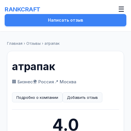
☰
RANKCRAFT
Написать отзыв
Главная
›
Отзывы
›
атрапак
атрапак
🏢 Бизнес
🌍 Россия
📍 Москва
Подробно о компании
Добавить отзыв
4.0