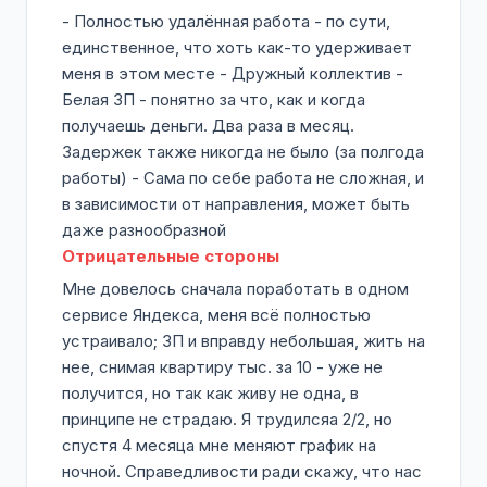
- Полностью удалённая работа - по сути,
единственное, что хоть как-то удерживает
меня в этом месте - Дружный коллектив -
Белая ЗП - понятно за что, как и когда
получаешь деньги. Два раза в месяц.
Задержек также никогда не было (за полгода
работы) - Сама по себе работа не сложная, и
в зависимости от направления, может быть
даже разнообразной
Отрицательные стороны
Мне довелось сначала поработать в одном
сервисе Яндекса, меня всё полностью
устраивало; ЗП и вправду небольшая, жить на
нее, снимая квартиру тыс. за 10 - уже не
получится, но так как живу не одна, в
принципе не страдаю. Я трудилсяа 2/2, но
спустя 4 месяца мне меняют график на
ночной. Справедливости ради скажу, что нас