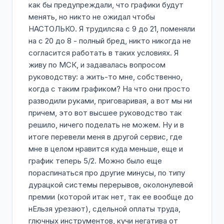
как бы предупреждали, что графики будут
менять, но никто не ожидал чтобы
НАСТОЛЬКО. Я трудилсяа с 9 до 21, поменяли
на с 20 до 8 - полный бред, никто никогда не
согласится работать в таких условиях. Я
живу по МСК, и задавалась вопросом
руководству: а жить-то мне, собственно,
когда с таким графиком? На что они просто
разводили руками, приговаривая, а вот мы ни
причем, это вот высшее руководство так
решило, ничего поделать не можем. Ну и в
итоге перевели меня в другой сервис, где
мне в целом нравится куда меньше, еще и
график теперь 5/2. Можно было еще
пораспинаться про другие минусы, по типу
дурацкой системы перерывов, околонулевой
премии (которой итак нет, так ее вообще до
нЕльзя урезают), сдельной оплаты труда,
глючных инструментов, кучи негатива от