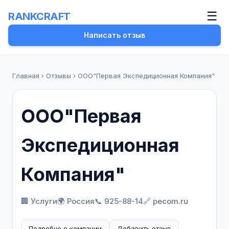
☰
RANKCRAFT
Написать отзыв
Главная
›
Отзывы
›
ООО"Первая Экспедиционная Компания"
ООО"Первая
Экспедиционная
Компания"
🏢 Услуги
🌍 Россия
📞 925-88-14
🔗 pecom.ru
Подробно о компании
Добавить отзыв