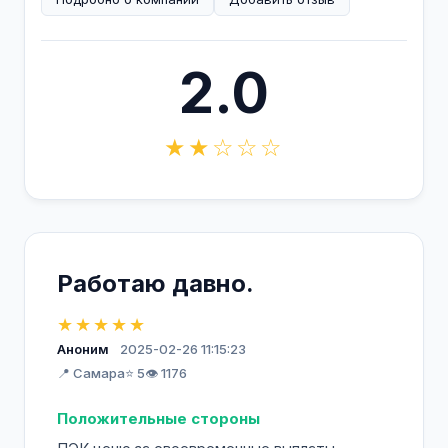
2.0
★★☆☆☆
Работаю давно.
★★★★★
Аноним
2025-02-26 11:15:23
📍 Самара
⭐ 5
👁️ 1176
Положительные стороны