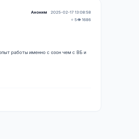
Аноним
2025-02-17 13:08:58
⭐ 5
👁️ 1686
пыт работы именно с озон чем с ВБ и