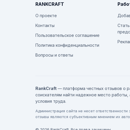
RANKCRAFT
Рабо
О проекте
Добав
Контакты
Стать
предс
Пользовательское соглашение
Рекла
Политика конфиденциальности
Вопросы и ответы
RankCraft
— платформа честных отзывов о р
соискателям найти надежное место работы, 
условия труда.
Администрация сайта не несет ответственности
отзывы являются субъективным мнением их авто
© 2026 RankCraft. Все права защищены.