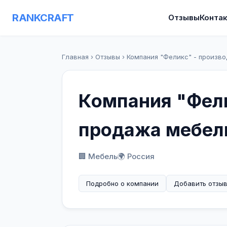
RANKCRAFT
Отзывы
Конта
Главная
›
Отзывы
›
Компания "Феликс" - произв
Компания "Фели
продажа мебел
🏢 Мебель
🌍 Россия
Подробно о компании
Добавить отзы