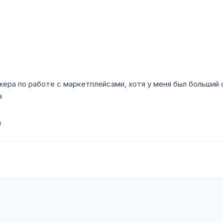
ера по работе с маркетплейсами, хотя у меня был больший о
а
я