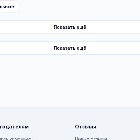
льные
Показать ещё
Показать ещё
тодателям
Отзывы
ить компанию
Новые отзывы