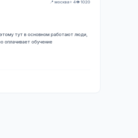
📍 москва
⭐ 4
👁️ 1020
Поэтому тут в основном работают люди,
во оплачивает обучение