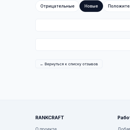
Отрицательные
Новые
Положите
← Вернуться к списку отзывов
RANKCRAFT
Рабо
О проекте
Добав