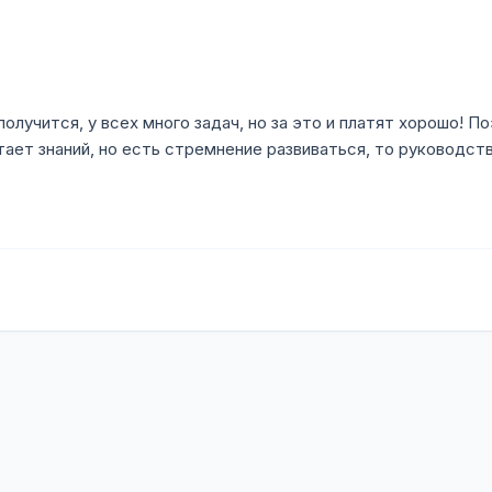
получится, у всех много задач, но за это и платят хорошо! 
атает знаний, но есть стремнение развиваться, то руководст