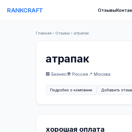
RANKCRAFT
Отзывы
Конта
Главная
›
Отзывы
›
атрапак
атрапак
🏢 Бизнес
🌍 Россия
📍 Москва
Подробно о компании
Добавить отзы
хорошая оплата