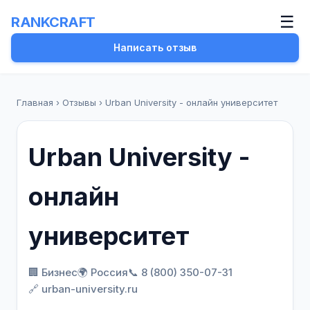
☰
RANKCRAFT
Написать отзыв
Главная
›
Отзывы
›
Urban University - онлайн университет
Urban University -
онлайн
университет
🏢 Бизнес
🌍 Россия
📞 8 (800) 350-07-31
🔗 urban-university.ru