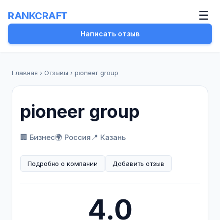
☰
RANKCRAFT
Написать отзыв
Главная
›
Отзывы
›
pioneer group
pioneer group
🏢 Бизнес
🌍 Россия
📍 Казань
Подробно о компании
Добавить отзыв
4.0