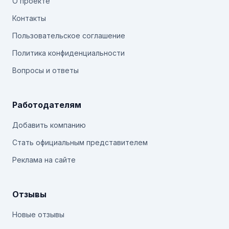
О проекте
Контакты
Пользовательское соглашение
Политика конфиденциальности
Вопросы и ответы
Работодателям
Добавить компанию
Стать официальным представителем
Реклама на сайте
Отзывы
Новые отзывы