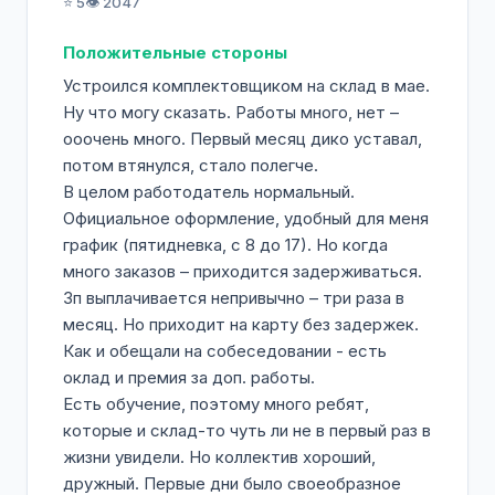
⭐ 5
👁️ 2047
Положительные стороны
Устроился комплектовщиком на склад в мае.
Ну что могу сказать. Работы много, нет –
ооочень много. Первый месяц дико уставал,
потом втянулся, стало полегче.
В целом работодатель нормальный.
Официальное оформление, удобный для меня
график (пятидневка, с 8 до 17). Но когда
много заказов – приходится задерживаться.
Зп выплачивается непривычно – три раза в
месяц. Но приходит на карту без задержек.
Как и обещали на собеседовании - есть
оклад и премия за доп. работы.
Есть обучение, поэтому много ребят,
которые и склад-то чуть ли не в первый раз в
жизни увидели. Но коллектив хороший,
дружный. Первые дни было своеобразное