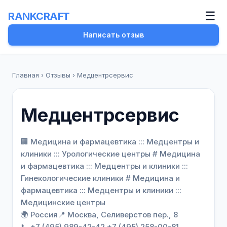
☰
RANKCRAFT
Написать отзыв
Главная
›
Отзывы
›
Медцентрсервис
Медцентрсервис
🏢 Медицина и фармацевтика ::: Медцентры и
клиники ::: Урологические центры # Медицина
и фармацевтика ::: Медцентры и клиники :::
Гинекологические клиники # Медицина и
фармацевтика ::: Медцентры и клиники :::
Медицинские центры
🌍 Россия
📍 Москва, Селиверстов пер., 8
📞 +7 (495) 989-42-42 +7 (495) 258-00-81