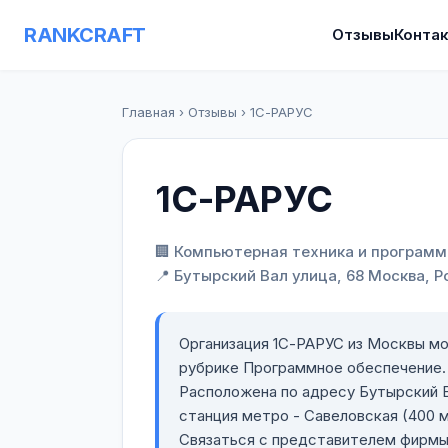
RANKCRAFT
Отзывы
Конта
Главная
›
Отзывы
›
1С-РАРУС
1С-РАРУС
🏢 Компьютерная техника и программ
📍 Бутырский Вал улица, 68 Москва, Р
Организация 1С-РАРУС из Москвы мо
рубрике Программное обеспечение.
Расположена по адресу Бутырский В
станция метро - Савеловская (400 м
Связаться с представителем фирмы 