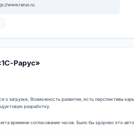
://www.rarus.ru.
в
«1С-Рарус»
я о загрузке, Возможность развития, есть перспективы карь
родуктовую разработку.
чета времени согласование часов. Было бы здорово это авт