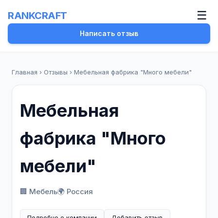
☰
RANKCRAFT
Написать отзыв
Главная
›
Отзывы
›
Мебельная фабрика "Много мебели"
Мебельная
фабрика "Много
мебели"
🏢 Мебель
🌍 Россия
Подробно о компании
Добавить отзыв