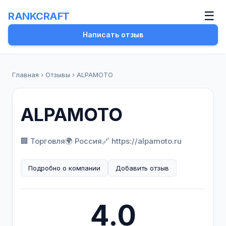
☰
RANKCRAFT
Написать отзыв
Главная
›
Отзывы
›
ALPAMOTO
ALPAMOTO
🏢 Торговля
🌍 Россия
🔗 https://alpamoto.ru
Подробно о компании
Добавить отзыв
4.0