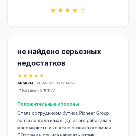
★★★★☆
не найдено серьезных
недостатков
★★★★★
Аноним
2024-08-01 19:14:57
📍 Казань
⭐ 5
👁️ 1177
Положительные стороны
Стала сотрудником бутика Pioneer Group
почти полгода назад. До этого работала в
массмаркете и конечно разница огромная.
ПОэтому и решила написать отзыв.