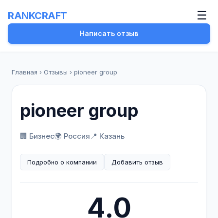
☰
RANKCRAFT
Написать отзыв
Главная
›
Отзывы
›
pioneer group
pioneer group
🏢 Бизнес
🌍 Россия
📍 Казань
Подробно о компании
Добавить отзыв
4.0