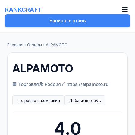
☰
RANKCRAFT
Написать отзыв
Главная
›
Отзывы
›
ALPAMOTO
ALPAMOTO
🏢 Торговля
🌍 Россия
🔗 https://alpamoto.ru
Подробно о компании
Добавить отзыв
4.0