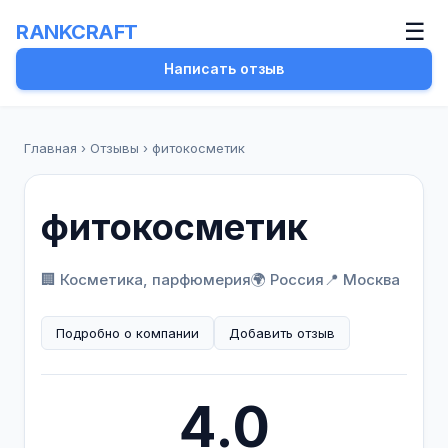
☰
RANKCRAFT
Написать отзыв
Главная
›
Отзывы
›
фитокосметик
фитокосметик
🏢 Косметика, парфюмерия
🌍 Россия
📍 Москва
Подробно о компании
Добавить отзыв
4.0