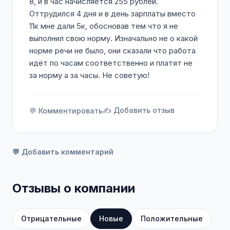
8, и в час начисляется 255 рублей.
Оттрудился 4 дня и в день зарплаты вместо
11к мне дали 5к, обосновав тем что я не
выполнил свою норму. Изначально не о какой
норме речи не было, они сказали что работа
идёт по часам соответственно и платят не
за норму а за часы. Не советую!
✍️ Добавить отзыв
💬 Комментировать
💬 Добавить комментарий
Отзывы о компании
Отрицательные
Новые
Положительные