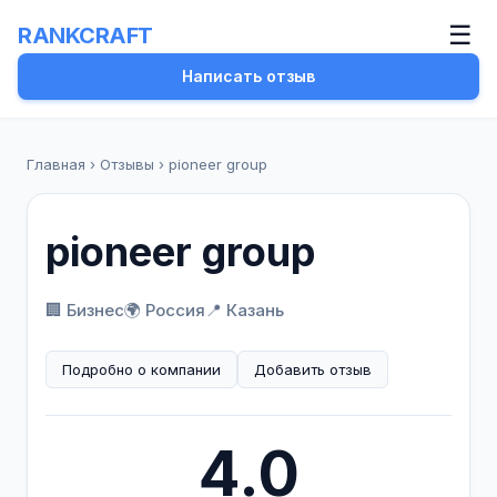
☰
RANKCRAFT
Написать отзыв
Главная
›
Отзывы
›
pioneer group
pioneer group
🏢 Бизнес
🌍 Россия
📍 Казань
Подробно о компании
Добавить отзыв
4.0