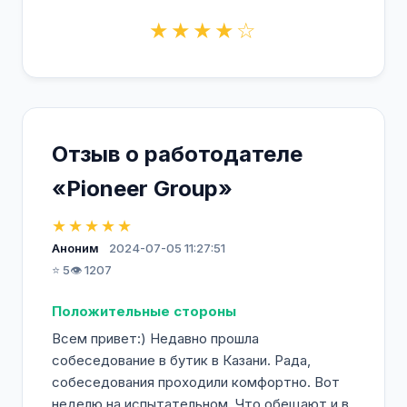
★★★★☆
Отзыв о работодателе
«Pioneer Group»
★★★★★
Аноним
2024-07-05 11:27:51
⭐ 5
👁️ 1207
Положительные стороны
Всем привет:) Недавно прошла
собеседование в бутик в Казани. Рада,
собеседования проходили комфортно. Вот
неделю на испытательном. Что обещают и в