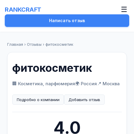
☰
RANKCRAFT
Написать отзыв
Главная
›
Отзывы
›
фитокосметик
фитокосметик
🏢 Косметика, парфюмерия
🌍 Россия
📍 Москва
Подробно о компании
Добавить отзыв
4.0