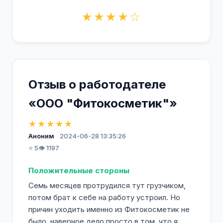
★★★★☆
Отзыв о работодателе
«ООО "Фитокосметик"»
★★★★★
Аноним
2024-06-28 13:35:26
⭐ 5
👁️ 1197
Положительные стороны
Семь месяцев протрудился тут грузчиком,
потом брат к себе на работу устроил. Но
причин уходить именно из Фитокосметик не
было, наверное дело просто в том, что я