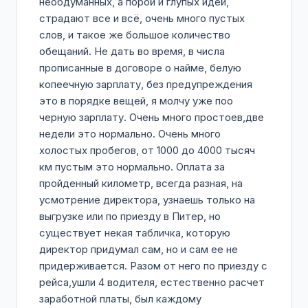
необдуманных, а порой и глупых идей,
страдают все и всё, очень много пустых
слов, и такое же большое количество
обещаний. Не дать во время, в числа
прописанные в договоре о найме, белую
копеечную зарплату, без предупреждения
это в порядке вещей, я молчу уже поо
черную зарплату. Очень много простоев,две
недели это нормально. Очень много
холостых пробегов, от 1000 до 4000 тысяч
км пустым это нормально. Оплата за
пройденный километр, всегда разная, на
усмотрение директора, узнаешь только на
выгрузке или по приезду в Питер, но
существует некая табличка, которую
директор придумал сам, но и сам ее не
придерживается. Разом от него по приезду с
рейса,ушли 4 водителя, естественно расчет
заработной платы, был каждому