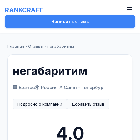
☰
RANKCRAFT
Написать отзыв
Главная
›
Отзывы
›
негабаритим
негабаритим
🏢 Бизнес
🌍 Россия
📍 Санкт-Петербург
Подробно о компании
Добавить отзыв
4.0