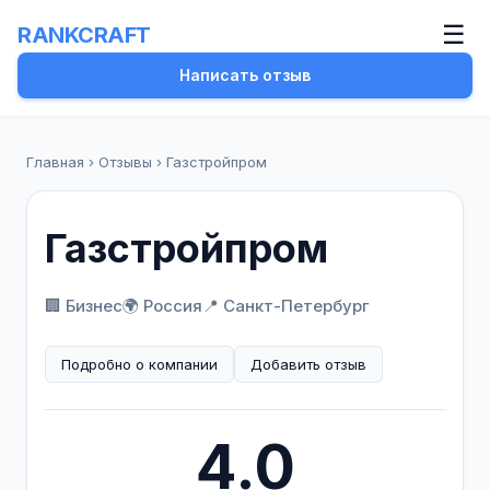
☰
RANKCRAFT
Написать отзыв
Главная
›
Отзывы
›
Газстройпром
Газстройпром
🏢 Бизнес
🌍 Россия
📍 Санкт-Петербург
Подробно о компании
Добавить отзыв
4.0