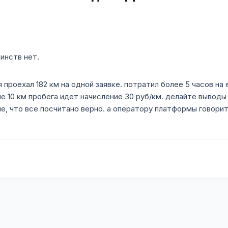
инств нет.
проехал 182 км на одной заявке. потратил более 5 часов на е
е 10 км пробега идет начисление 30 руб/км. делайте вывод
е, что все посчитано верно. а оператору платформы говорит