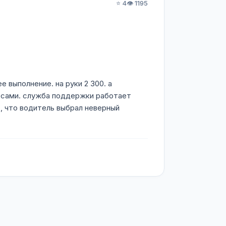
⭐ 4
👁️ 1195
е выполнение. на руки 2 300. а
ы сами. служба поддержки работает
, что водитель выбрал неверный