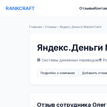
RANKCRAFT
Отзывы
Конта
Главная
›
Отзывы
›
Яндекс.Деньги MasterCard
Яндекс.Деньги 
🏢 Системы денежных переводов
🌍 Р
Подробно о компании
Добавить отзы
Отзыв сотрудника Олег