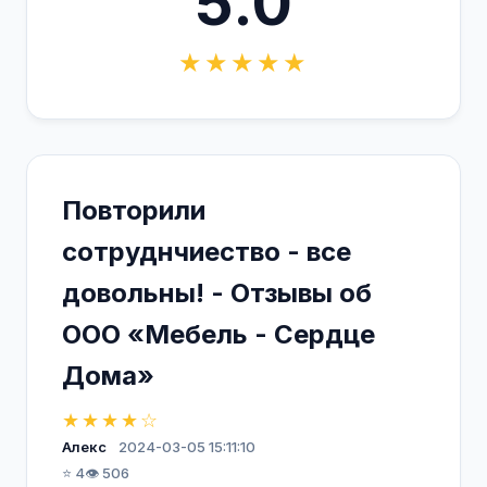
5.0
★★★★★
Повторили
сотруднчиество - все
довольны! - Отзывы об
ООО «Мебель - Сердце
Дома»
★★★★☆
Алекс
2024-03-05 15:11:10
⭐ 4
👁️ 506