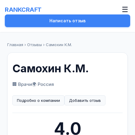
☰
RANKCRAFT
Написать отзыв
Главная
›
Отзывы
›
Самохин К.М.
Самохин К.М.
🏢 Врачи
🌍 Россия
Подробно о компании
Добавить отзыв
4.0