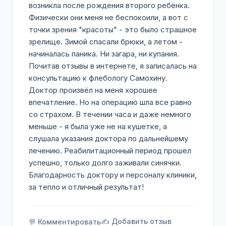
возникла после рождения второго ребёнка.
Физически они меня не беспокоили, а вот с
точки зрения "красоты" - это было страшное
зрелище. Зимой спасали брюки, а летом -
начиналась паника. Ни загара, ни купания.
Почитав отзывы в интернете, я записалась на
консультацию к флебологу Самохину.
Доктор произвёл на меня хорошее
впечатление. Но на операцию шла все равно
со страхом. В течении часа и даже немного
меньше - я была уже не на кушетке, а
слушала указания доктора по дальнейшему
лечению. Реабилитационный период прошёл
успешно, только долго заживали синячки.
Благодарность доктору и персоналу клиники,
за тепло и отличный результат!
✍️ Добавить отзыв
💬 Комментировать