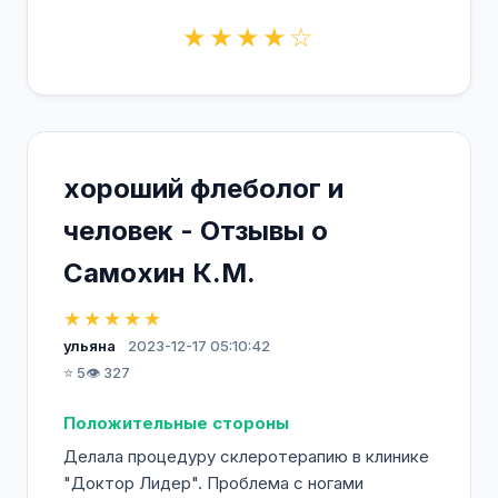
★★★★☆
хороший флеболог и
человек - Отзывы о
Самохин К.М.
★★★★★
ульяна
2023-12-17 05:10:42
⭐ 5
👁️ 327
Положительные стороны
Делала процедуру склеротерапию в клинике
"Доктор Лидер". Проблема с ногами