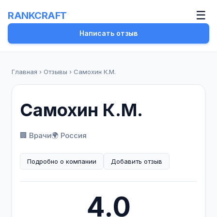
☰
RANKCRAFT
Написать отзыв
Главная
›
Отзывы
›
Самохин К.М.
Самохин К.М.
🏢 Врачи
🌍 Россия
Подробно о компании
Добавить отзыв
4.0