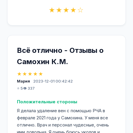
★★★★☆
Всё отлично - Отзывы о
Самохин К.М.
★★★★★
Мария
2023-12-01 00:42:42
⭐ 5
👁️ 337
Положительные стороны
Я делала удаление вен с помощью РЧА в
феврале 2021 года у Самохина. У меня все
отлично. Врач и персонал чудесные, очень
ими довольна. Я очень боюсь уколов и