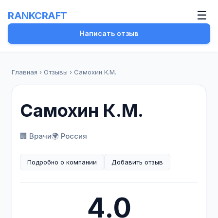
☰
RANKCRAFT
Написать отзыв
Главная
›
Отзывы
›
Самохин К.М.
Самохин К.М.
🏢 Врачи
🌍 Россия
Подробно о компании
Добавить отзыв
4.0