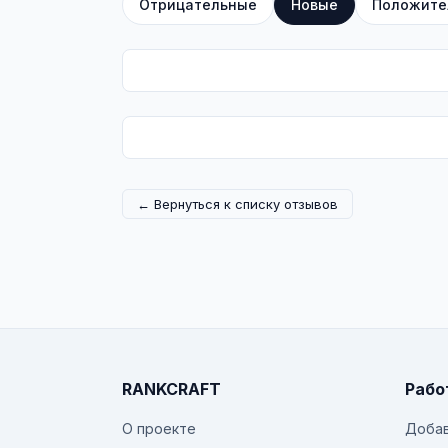
Отрицательные
Новые
Положите
← Вернуться к списку отзывов
RANKCRAFT
Рабо
О проекте
Добав