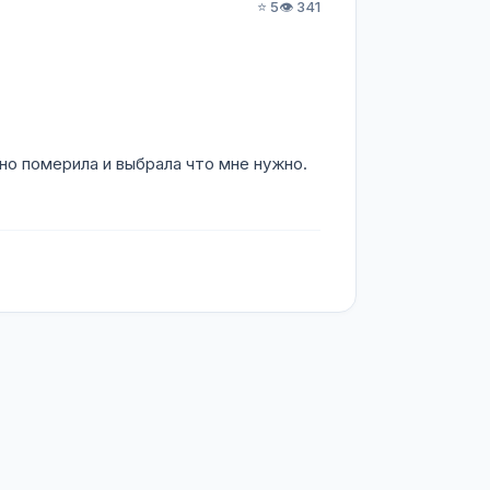
⭐ 5
👁️ 341
йно померила и выбрала что мне нужно.