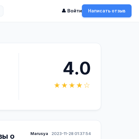
👤 Войти
Написать отзыв
4.0
★★★★☆
Marusya
2023-11-28 01:37:54
вы о