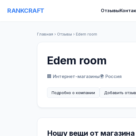
RANKCRAFT
Отзывы
Конта
Главная
›
Отзывы
›
Edem room
Edem room
🏢 Интернет-магазины
🌍 Россия
Подробно о компании
Добавить отзы
Ношу вещи от магазина