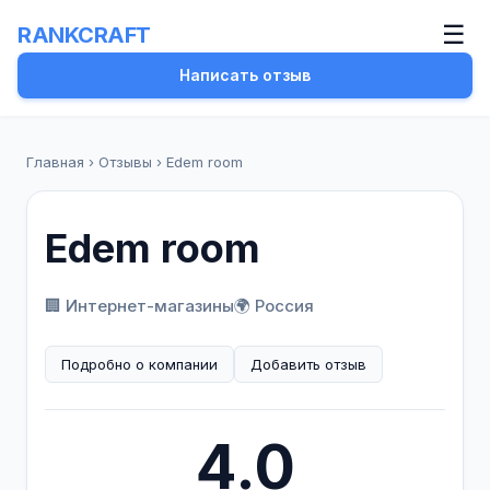
☰
RANKCRAFT
Написать отзыв
Главная
›
Отзывы
›
Edem room
Edem room
🏢 Интернет-магазины
🌍 Россия
Подробно о компании
Добавить отзыв
4.0