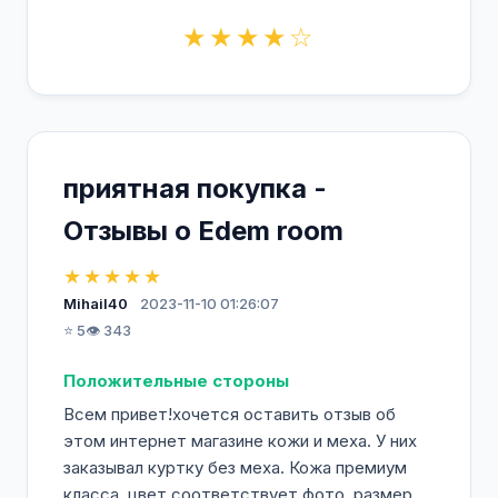
★★★★☆
приятная покупка -
Отзывы о Edem room
★★★★★
Mihail40
2023-11-10 01:26:07
⭐ 5
👁️ 343
Положительные стороны
Всем привет!хочется оставить отзыв об
этом интернет магазине кожи и меха. У них
заказывал куртку без меха. Кожа премиум
класса, цвет соответствует фото, размер