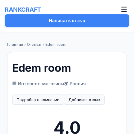
☰
RANKCRAFT
Написать отзыв
Главная
›
Отзывы
›
Edem room
Edem room
🏢 Интернет-магазины
🌍 Россия
Подробно о компании
Добавить отзыв
4.0