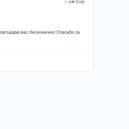
⭐ 4
👁️ 1048
благодарю вас бесконечно! Спасибо за