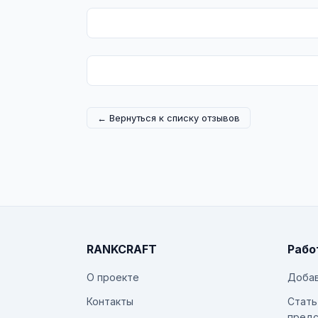
← Вернуться к списку отзывов
RANKCRAFT
Рабо
О проекте
Добав
Контакты
Стать
предс