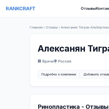
RANKCRAFT
Отзывы
Конта
Главная
›
Отзывы
›
Алексанян Тигран Альбертов
Алексанян Тигр
🏢 Врачи
🌍 Россия
Подробно о компании
Добавить отзы
Ринопластика - Отзывы