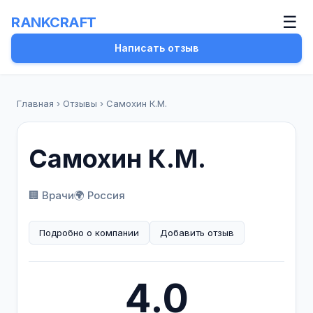
☰
RANKCRAFT
Написать отзыв
Главная
›
Отзывы
›
Самохин К.М.
Самохин К.М.
🏢 Врачи
🌍 Россия
Подробно о компании
Добавить отзыв
4.0