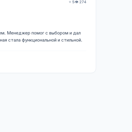
⭐ 5
👁️ 274
ием. Менеджер помог с выбором и дал
ная стала функциональной и стильной.