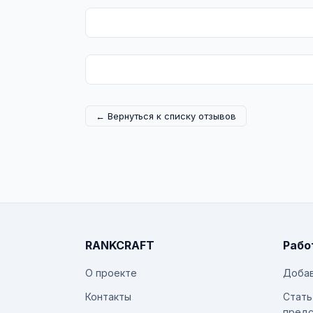
← Вернуться к списку отзывов
RANKCRAFT
Рабо
О проекте
Добав
Контакты
Стать
предс