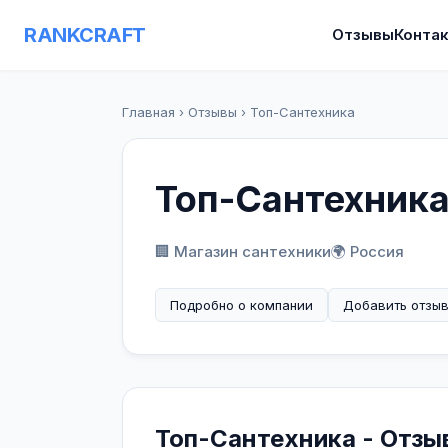
RANKCRAFT
Отзывы
Конта
Главная
›
Отзывы
›
Топ-Сантехника
Топ-Сантехник
🏢 Магазин сантехники
🌍 Россия
Подробно о компании
Добавить отзы
Топ-Сантехника - Отзы